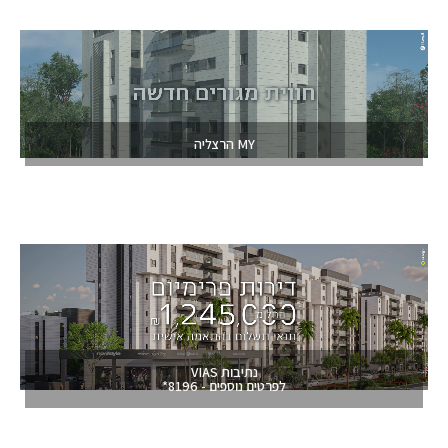
MY הרצליה
נתיבות VIAS
לפרטים נוספים - 8196*