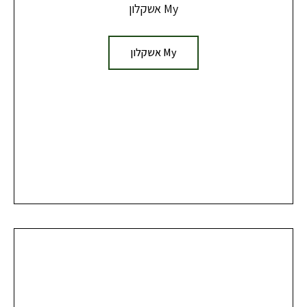
My אשקלון
My אשקלון