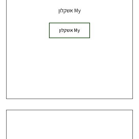
My אשקלון
My אשקלון