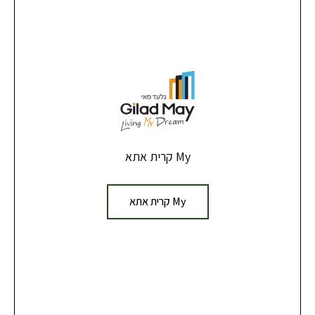
My קרית אתא
My קרית אתא