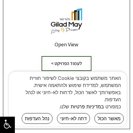
Open View
לעמוד הפרויקט >
האתר משתמש בקובצי Cookie לשיפור חוויית
המשתמש, למדידת שימוש ולהתאמה אישית.
באפשרותך לאשר הכול, לדחות לא-חיוני או לנהל
העדפות.
כמפורט
במדיניות פרטיות
שלנו.
מאשר הכול
דחה לא-חיוני
נהל העדפות