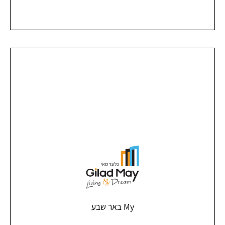
My באר שבע