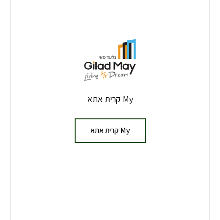
My קרית אתא
My קרית אתא