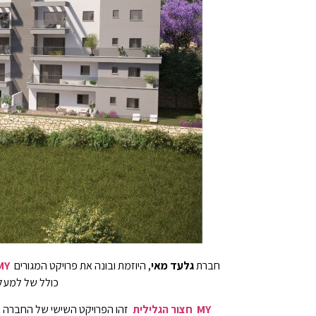
חברת
גלעד מאי
, היוזמת ובונה את פרויקט המגורים
MY חצור הגל
כולל של למעלה מ-14 מיליון ₪ . מהחברה צוין כי רוב הדירות נמכרו במסגרת ה
MY חצור הגלילית
זהו הפרויקט השישי של החברה בע