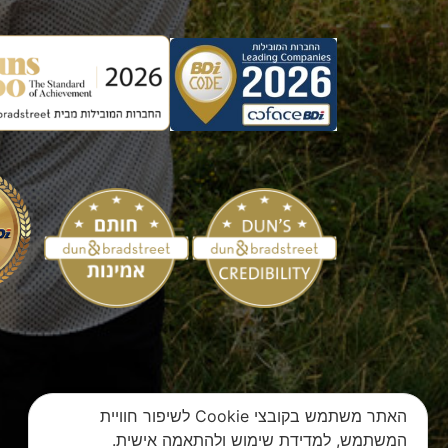
האתר משתמש בקובצי Cookie לשיפור חוויית
המשתמש, למדידת שימוש ולהתאמה אישית.