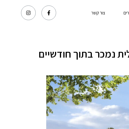
ים
צור קשר
מחצית פרויקט MY חצור הגלילית נמכר בתוך חודשיים