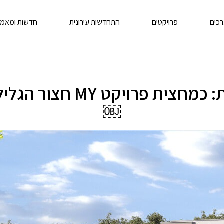
רכים
פרויקטים
התחדשות עירונית
חדשות ומאמר
חברת גלעד מאי מדווחת: כ
￼