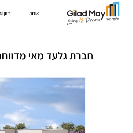
אודות
חזון וע