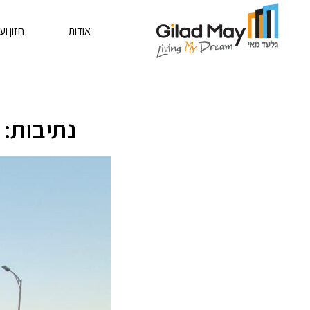
אודות
חזון וע
נתיבות: הונחה 