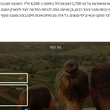
שכונת ‘רמות יורם’ ממוקמת בחלקה המערבי של נתיבות
ד מתקני פנאי ובילוי מגוונים. כל אלה מבטיחים איכות חיים גבוהה ומענה מקיף 
צור קשר