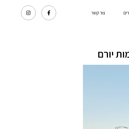
ים
צור קשר