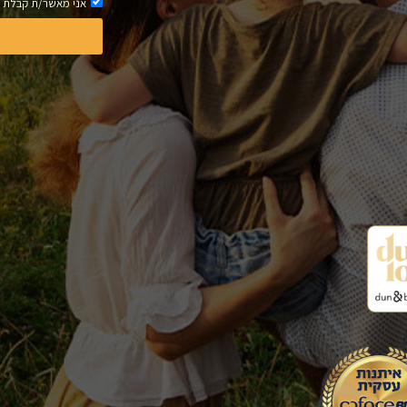
אני מאשר/ת קבלת ח