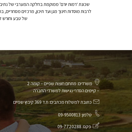
של טבע וחורש לצ
משרדים: מתחם חוצות שפיים – קומה 2
– קיימים הסדרי נגישות למשרדי החברה
כתובת למשלוח מכתבים: ת.ד 369 קיבוץ שפיים
טלפון:
09-9500813
פקס:
09-7720288