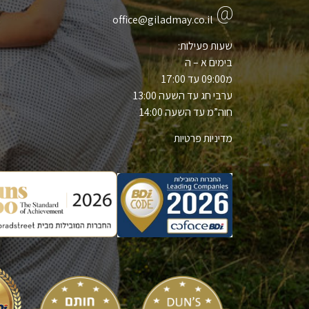
office@giladmay.co.il
שעות פעילות:
בימים א – ה
מ09:00 עד 17:00
ערבי חג עד השעה 13:00
חוה”מ עד השעה 14:00
מדיניות פרטיות