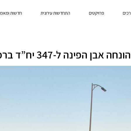
רכים
פרויקטים
התחדשות עירונית
חדשות ומאמר
אבן הפינה ל-347 יח”ד ברמות יורם