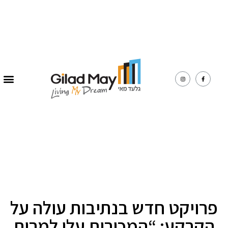
פרויקט חדש בנתיבות עולה על
הקרקע: “המכירות עלו למרות