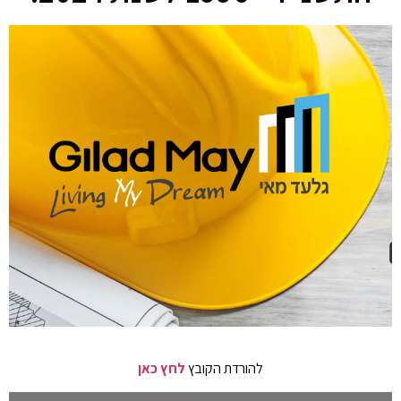
להורדת הקובץ
לחץ כאן